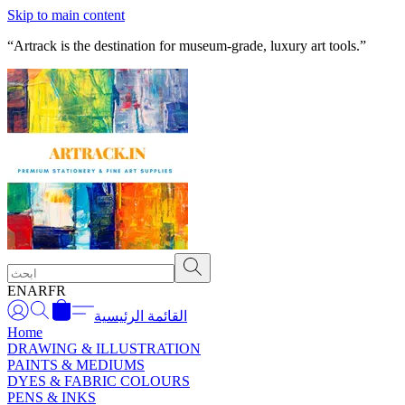
Skip to main content
“Artrack is the destination for museum-grade, luxury art tools.”
EN
AR
FR
القائمة الرئيسية
Home
DRAWING & ILLUSTRATION
PAINTS & MEDIUMS
DYES & FABRIC COLOURS
PENS & INKS