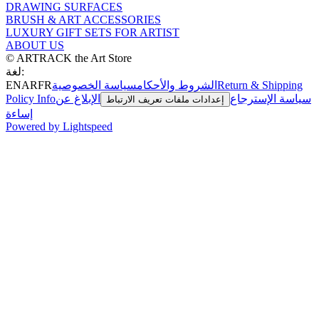
DRAWING SURFACES
BRUSH & ART ACCESSORIES
LUXURY GIFT SETS FOR ARTIST
ABOUT US
© ARTRACK the Art Store
لغة:
Return & Shipping
الشروط والأحكام
سياسة الخصوصية
FR
AR
EN
سياسة الإسترجاع
الإبلاغ عن
Policy Info
إعدادات ملفات تعريف الارتباط
إساءة
Powered by Lightspeed